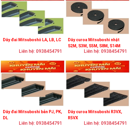
Dây đai Mitsuboshii LA, LB, LC
Dây curoa Mitsuboshi nhật
S2M, S3M, S5M, S8M, S14M
Liên hệ: 0938454791
Liên hệ: 0938454791
Dây đai Mitsuboshi bản PJ, PK,
Dây curoa Mitsuboshi R3VX,
DL
R5VX
Liên hệ: 0938454791
Liên hệ: 0938454791