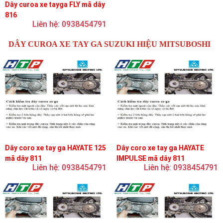
Dây curoa xe tayga FLY mã dây
816
Liên hệ: 0938454791
DÂY CUROA XE TAY GA SUZUKI HIỆU MITSUBOSHI
Dây coro xe tay ga HAYATE 125
Dây coro xe tay ga HAYATE
mã dây 811
IMPULSE mã dây 811
Liên hệ: 0938454791
Liên hệ: 0938454791