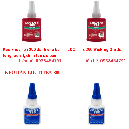
Keo khóa ren 290 dành cho bu
LOCTITE 290 Wicking Grade
lông, ốc vít, đinh tán độ bền
Liên hệ: 0938454791
Liên hệ: 0938454791
trung bình, độ nhớt thấp
KEO DÁN LOCTITE® 380