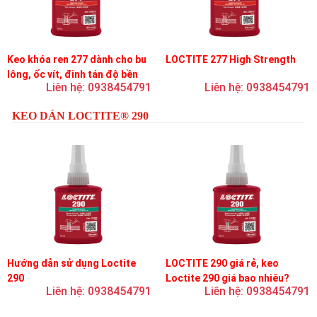
Keo khóa ren 277 dành cho bu
LOCTITE 277 High Strength
lông, ốc vít, đinh tán độ bền
Liên hệ: 0938454791
Liên hệ: 0938454791
cao, độ nhớt cao
KEO DÁN LOCTITE® 290
Hướng dẫn sử dụng Loctite
LOCTITE 290 giá rẻ, keo
290
Loctite 290 giá bao nhiêu?
Liên hệ: 0938454791
Liên hệ: 0938454791