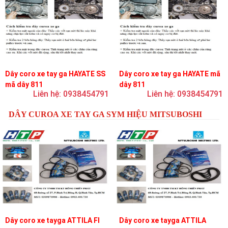
Dây coro xe tay ga HAYATE SS
Dây coro xe tay ga HAYATE mã
mã dây 811
dây 811
Liên hệ: 0938454791
Liên hệ: 0938454791
DÂY CUROA XE TAY GA SYM HIỆU MITSUBOSHI
Dây coro xe tayga ATTILA FI
Dây coro xe tayga ATTILA