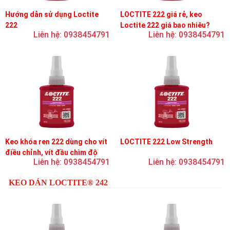
Hướng dẫn sử dụng Loctite
LOCTITE 222 giá rẻ, keo
222
Loctite 222 giá bao nhiêu?
Liên hệ: 0938454791
Liên hệ: 0938454791
Keo khóa ren 222 dùng cho vít
LOCTITE 222 Low Strength
điều chỉnh, vít đầu chìm độ
Liên hệ: 0938454791
Liên hệ: 0938454791
bền thấp
KEO DÁN LOCTITE® 242