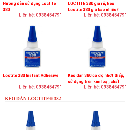
Hướng dẫn sử dụng Loctite
LOCTITE 380 giá rẻ, keo
380
Loctite 380 giá bao nhiêu?
Liên hệ: 0938454791
Liên hệ: 0938454791
Loctite 380 Instant Adhesive
Keo dán 380 có độ nhớt thấp,
sử dụng trên kim loại, chất
Liên hệ: 0938454791
Liên hệ: 0938454791
đàn hồi và nhựa
KEO DÁN LOCTITE® 382