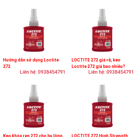
Hướng dẫn sử dụng Loctite
LOCTITE 272 giá rẻ, keo
272
Loctite 272 giá bao nhiêu?
Liên hệ: 0938454791
Liên hệ: 0938454791
Keo khóa ren 272 cho bu lông,
LOCTITE 272 High Strength