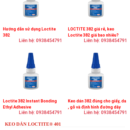
Hướng dẫn sử dụng Loctite
LOCTITE 382 giá rẻ, keo
382
Loctite 382 giá bao nhiêu?
Liên hệ: 0938454791
Liên hệ: 0938454791
Loctite 382 Instant Bonding
Keo dán 382 đùng cho giấy, da
Ethyl Adhesive
, gỗ và định hình đường dây
Liên hệ: 0938454791
Liên hệ: 0938454791
trên bản mạch
KEO DÁN LOCTITE® 401