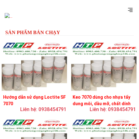
Previous
Next
SẢN PHẨM BÁN CHẠY
Hướng dẫn sử dụng Loctite SF
Keo 7070 dùng cho nhựa tẩy
7070
dung môi, dầu mỡ, chất dính
Liên hệ: 0938454791
Liên hệ: 0938454791
và chất bôi trơn