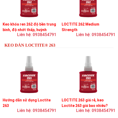
Keo khóa ren 262 độ bền trung
LOCTITE 262 Medium
bình, độ nhớt thấp, huỳnh
Strength
Liên hệ: 0938454791
Liên hệ: 0938454791
quang
KEO DÁN LOCTITE® 263
Hướng dẫn sử dụng Loctite
LOCTITE 263 giá rẻ, keo
263
Loctite 263 giá bao nhiêu?
Liên hệ: 0938454791
Liên hệ: 0938454791