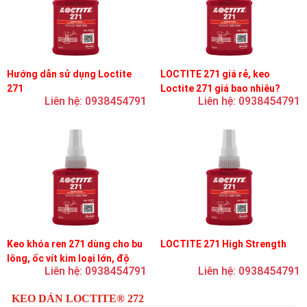
Hướng dẫn sử dụng Loctite
LOCTITE 271 giá rẻ, keo
271
Loctite 271 giá bao nhiêu?
Liên hệ: 0938454791
Liên hệ: 0938454791
Keo khóa ren 271 dùng cho bu
LOCTITE 271 High Strength
lông, ốc vít kim loại lớn, độ
Liên hệ: 0938454791
Liên hệ: 0938454791
nhớt thấp, độ bền cao
KEO DÁN LOCTITE® 272