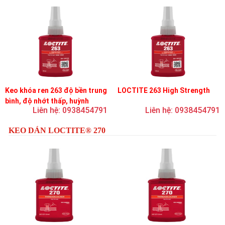
Keo khóa ren 263 độ bền trung
LOCTITE 263 High Strength
bình, độ nhớt thấp, huỳnh
Liên hệ: 0938454791
Liên hệ: 0938454791
quang
KEO DÁN LOCTITE® 270