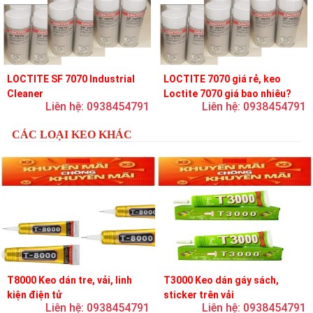
LOCTITE SF 7070 Industrial
LOCTITE 7070 giá rẻ, keo
Cleaner
Loctite 7070 giá bao nhiêu?
Liên hệ: 0938454791
Liên hệ: 0938454791
CÁC LOẠI KEO KHÁC
T8000 Keo dán tre, vải, linh
T3000 Keo dán gáy sách,
kiện điện tử
sticker trên vải
Liên hệ: 0938454791
Liên hệ: 0938454791