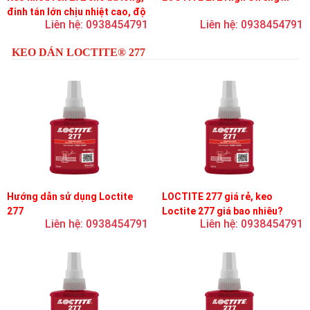
đinh tán lớn chịu nhiệt cao, độ
Liên hệ: 0938454791
Liên hệ: 0938454791
bền cao, độ nhớt trung bình
KEO DÁN LOCTITE® 277
Hướng dẫn sử dụng Loctite
LOCTITE 277 giá rẻ, keo
277
Loctite 277 giá bao nhiêu?
Liên hệ: 0938454791
Liên hệ: 0938454791