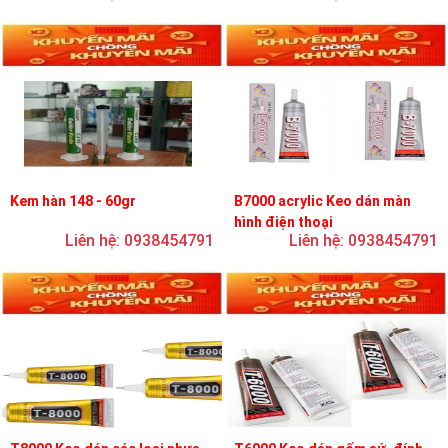
Kem hàn 148 - 60gr
B7000 acrylic Keo dán màn
hình điện thoại
Liên hệ: 0938454791
Liên hệ: 0938454791