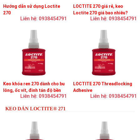
Hướng dẫn sử dụng Loctite
LOCTITE 270 giá rẻ, keo
270
Loctite 270 giá bao nhiêu?
Liên hệ: 0938454791
Liên hệ: 0938454791
Keo khóa ren 270 dành cho bu
LOCTITE 270 Threadlocking
lông, ốc vít, đinh tán độ bền
Adhesive
Liên hệ: 0938454791
Liên hệ: 0938454791
cao, khóa vĩnh viễn
KEO DÁN LOCTITE® 271