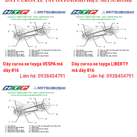
DÂY CUROA XE TAY GA PIAGGIO HIỆU MITSUBOSHI
Dây curoa xe tayga VESPA mã
Dây curoa xe tayga LIBERTY
dây 816
mã dây 816
Liên hệ: 0938454791
Liên hệ: 0938454791