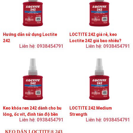
Hướng dẫn sử dụng Loctite
LOCTITE 242 giá rẻ, keo
242
Loctite 242 giá bao nhiêu?
Liên hệ: 0938454791
Liên hệ: 0938454791
Keo khóa ren 242 dành cho bu
LOCTITE 242 Medium
lông, ốc vít, đinh tán độ bền
Strength
Liên hệ: 0938454791
Liên hệ: 0938454791
trung bình, độ nhớt trung bình
KEO DÁN LOCTITE® 243