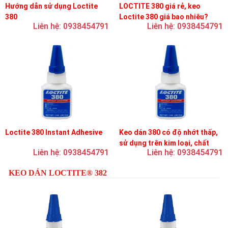
Hướng dẫn sử dụng Loctite
LOCTITE 380 giá rẻ, keo
380
Loctite 380 giá bao nhiêu?
Liên hệ: 0938454791
Liên hệ: 0938454791
Loctite 380 Instant Adhesive
Keo dán 380 có độ nhớt thấp,
sử dụng trên kim loại, chất
Liên hệ: 0938454791
Liên hệ: 0938454791
đàn hồi và nhựa
KEO DÁN LOCTITE® 382