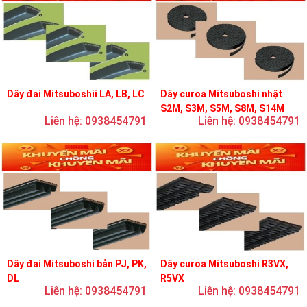
Dây đai Mitsuboshii LA, LB, LC
Dây curoa Mitsuboshi nhật
S2M, S3M, S5M, S8M, S14M
Liên hệ: 0938454791
Liên hệ: 0938454791
Dây đai Mitsuboshi bản PJ, PK,
Dây curoa Mitsuboshi R3VX,
DL
R5VX
Liên hệ: 0938454791
Liên hệ: 0938454791