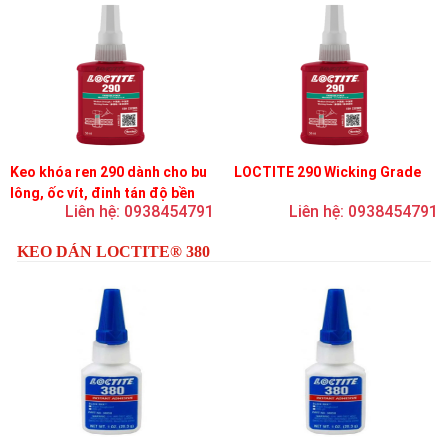
Keo khóa ren 290 dành cho bu
LOCTITE 290 Wicking Grade
lông, ốc vít, đinh tán độ bền
Liên hệ: 0938454791
Liên hệ: 0938454791
trung bình, độ nhớt thấp
KEO DÁN LOCTITE® 380