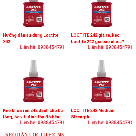
Hướng dẫn sử dụng Loctite
LOCTITE 242 giá rẻ, keo
242
Loctite 242 giá bao nhiêu?
Liên hệ: 0938454791
Liên hệ: 0938454791
Keo khóa ren 242 dành cho bu
LOCTITE 242 Medium
lông, ốc vít, đinh tán độ bền
Strength
Liên hệ: 0938454791
Liên hệ: 0938454791
trung bình, độ nhớt trung bình
KEO DÁN LOCTITE® 243