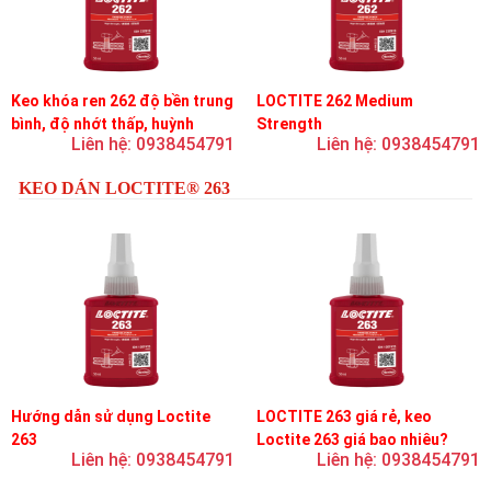
Keo khóa ren 262 độ bền trung
LOCTITE 262 Medium
bình, độ nhớt thấp, huỳnh
Strength
Liên hệ: 0938454791
Liên hệ: 0938454791
quang
KEO DÁN LOCTITE® 263
Hướng dẫn sử dụng Loctite
LOCTITE 263 giá rẻ, keo
263
Loctite 263 giá bao nhiêu?
Liên hệ: 0938454791
Liên hệ: 0938454791