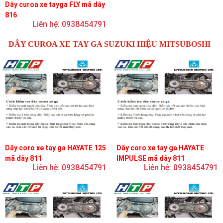
Dây curoa xe tayga FLY mã dây
816
Liên hệ: 0938454791
DÂY CUROA XE TAY GA SUZUKI HIỆU MITSUBOSHI
Dây coro xe tay ga HAYATE 125
Dây coro xe tay ga HAYATE
mã dây 811
IMPULSE mã dây 811
Liên hệ: 0938454791
Liên hệ: 0938454791