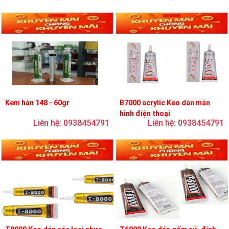
Kem hàn 148 - 60gr
B7000 acrylic Keo dán màn
hình điện thoại
Liên hệ: 0938454791
Liên hệ: 0938454791