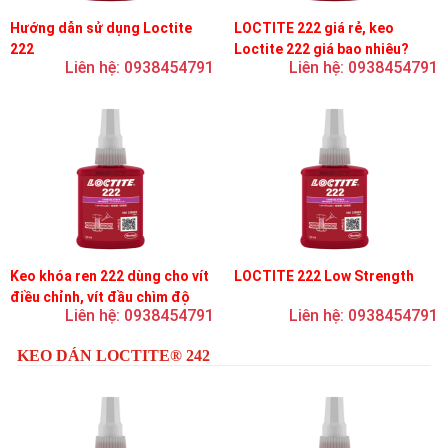
Hướng dẫn sử dụng Loctite
LOCTITE 222 giá rẻ, keo
222
Loctite 222 giá bao nhiêu?
Liên hệ: 0938454791
Liên hệ: 0938454791
Keo khóa ren 222 dùng cho vít
LOCTITE 222 Low Strength
điều chỉnh, vít đầu chìm độ
Liên hệ: 0938454791
Liên hệ: 0938454791
bền thấp
KEO DÁN LOCTITE® 242