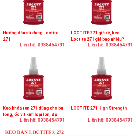
Hướng dẫn sử dụng Loctite
LOCTITE 271 giá rẻ, keo
271
Loctite 271 giá bao nhiêu?
Liên hệ: 0938454791
Liên hệ: 0938454791
Keo khóa ren 271 dùng cho bu
LOCTITE 271 High Strength
lông, ốc vít kim loại lớn, độ
Liên hệ: 0938454791
Liên hệ: 0938454791
nhớt thấp, độ bền cao
KEO DÁN LOCTITE® 272