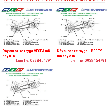
DÂY CUROA XE TAY GA PIAGGIO HIỆU MITSUBOSHI
Dây curoa xe tayga VESPA mã
Dây curoa xe tayga LIBERTY
dây 816
mã dây 816
Liên hệ: 0938454791
Liên hệ: 0938454791