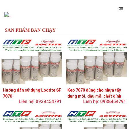
Previous
Next
SẢN PHẨM BÁN CHẠY
Hướng dẫn sử dụng Loctite SF
Keo 7070 dùng cho nhựa tẩy
7070
dung môi, dầu mỡ, chất dính
Liên hệ: 0938454791
Liên hệ: 0938454791
và chất bôi trơn