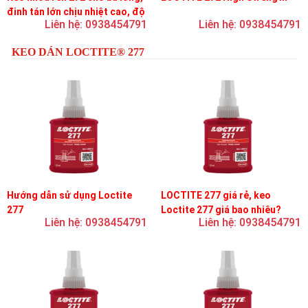
đinh tán lớn chịu nhiệt cao, độ
Liên hệ: 0938454791
Liên hệ: 0938454791
bền cao, độ nhớt trung bình
KEO DÁN LOCTITE® 277
Hướng dẫn sử dụng Loctite
LOCTITE 277 giá rẻ, keo
277
Loctite 277 giá bao nhiêu?
Liên hệ: 0938454791
Liên hệ: 0938454791