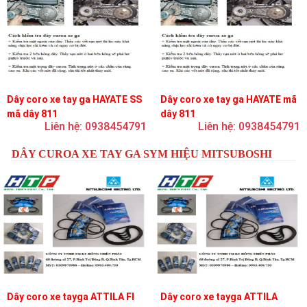
Dây coro xe tay ga HAYATE SS
Dây coro xe tay ga HAYATE mã
mã dây 811
dây 811
Liên hệ: 0938454791
Liên hệ: 0938454791
DÂY CUROA XE TAY GA SYM HIỆU MITSUBOSHI
Dây coro xe tayga ATTILA FI
Dây coro xe tayga ATTILA