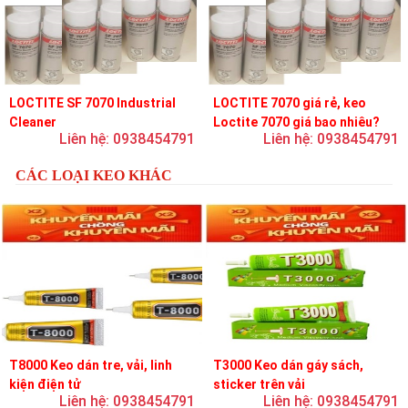
LOCTITE SF 7070 Industrial
LOCTITE 7070 giá rẻ, keo
Cleaner
Loctite 7070 giá bao nhiêu?
Liên hệ: 0938454791
Liên hệ: 0938454791
CÁC LOẠI KEO KHÁC
T8000 Keo dán tre, vải, linh
T3000 Keo dán gáy sách,
kiện điện tử
sticker trên vải
Liên hệ: 0938454791
Liên hệ: 0938454791