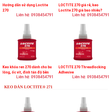
Hướng dẫn sử dụng Loctite
LOCTITE 270 giá rẻ, keo
270
Loctite 270 giá bao nhiêu?
Liên hệ: 0938454791
Liên hệ: 0938454791
Keo khóa ren 270 dành cho bu
LOCTITE 270 Threadlocking
lông, ốc vít, đinh tán độ bền
Adhesive
Liên hệ: 0938454791
Liên hệ: 0938454791
cao, khóa vĩnh viễn
KEO DÁN LOCTITE® 271