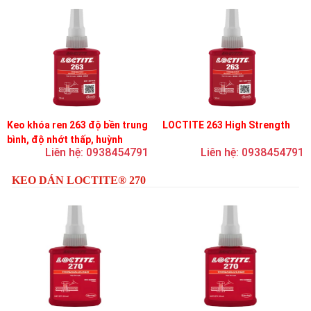
Keo khóa ren 263 độ bền trung
LOCTITE 263 High Strength
bình, độ nhớt thấp, huỳnh
Liên hệ: 0938454791
Liên hệ: 0938454791
quang
KEO DÁN LOCTITE® 270