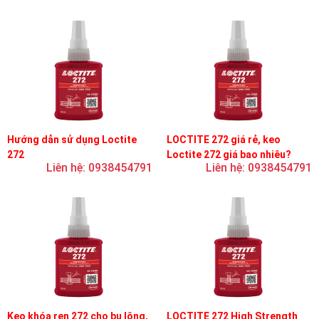
Hướng dẫn sử dụng Loctite
LOCTITE 272 giá rẻ, keo
272
Loctite 272 giá bao nhiêu?
Liên hệ: 0938454791
Liên hệ: 0938454791
Keo khóa ren 272 cho bu lông,
LOCTITE 272 High Strength