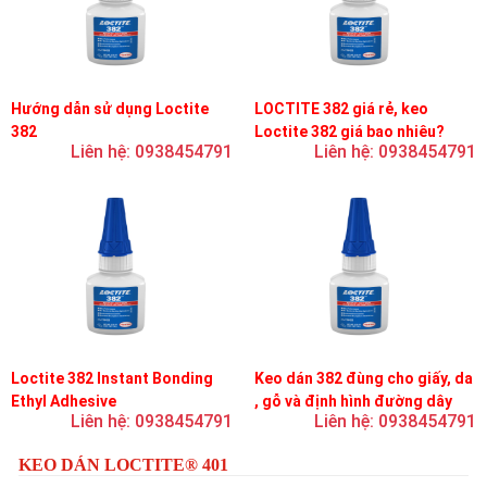
Hướng dẫn sử dụng Loctite
LOCTITE 382 giá rẻ, keo
382
Loctite 382 giá bao nhiêu?
Liên hệ: 0938454791
Liên hệ: 0938454791
Loctite 382 Instant Bonding
Keo dán 382 đùng cho giấy, da
Ethyl Adhesive
, gỗ và định hình đường dây
Liên hệ: 0938454791
Liên hệ: 0938454791
trên bản mạch
KEO DÁN LOCTITE® 401