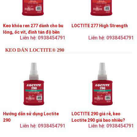
Keo khóa ren 277 dành cho bu
LOCTITE 277 High Strength
lông, ốc vít, đinh tán độ bền
Liên hệ: 0938454791
Liên hệ: 0938454791
cao, độ nhớt cao
KEO DÁN LOCTITE® 290
Hướng dẫn sử dụng Loctite
LOCTITE 290 giá rẻ, keo
290
Loctite 290 giá bao nhiêu?
Liên hệ: 0938454791
Liên hệ: 0938454791