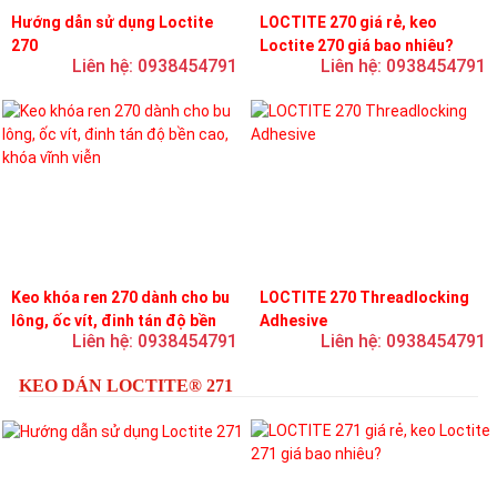
Hướng dẫn sử dụng Loctite
LOCTITE 270 giá rẻ, keo
270
Loctite 270 giá bao nhiêu?
Liên hệ: 0938454791
Liên hệ: 0938454791
Keo khóa ren 270 dành cho bu
LOCTITE 270 Threadlocking
lông, ốc vít, đinh tán độ bền
Adhesive
Liên hệ: 0938454791
Liên hệ: 0938454791
cao, khóa vĩnh viễn
KEO DÁN LOCTITE® 271