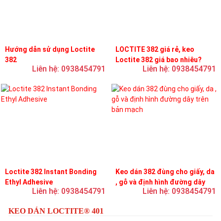
Hướng dẫn sử dụng Loctite
LOCTITE 382 giá rẻ, keo
382
Loctite 382 giá bao nhiêu?
Liên hệ: 0938454791
Liên hệ: 0938454791
Loctite 382 Instant Bonding
Keo dán 382 đùng cho giấy, da
Ethyl Adhesive
, gỗ và định hình đường dây
Liên hệ: 0938454791
Liên hệ: 0938454791
trên bản mạch
KEO DÁN LOCTITE® 401