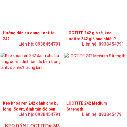
Hướng dẫn sử dụng Loctite
LOCTITE 242 giá rẻ, keo
242
Loctite 242 giá bao nhiêu?
Liên hệ: 0938454791
Liên hệ: 0938454791
Keo khóa ren 242 dành cho bu
LOCTITE 242 Medium
lông, ốc vít, đinh tán độ bền
Strength
Liên hệ: 0938454791
Liên hệ: 0938454791
trung bình, độ nhớt trung bình
KEO DÁN LOCTITE® 243