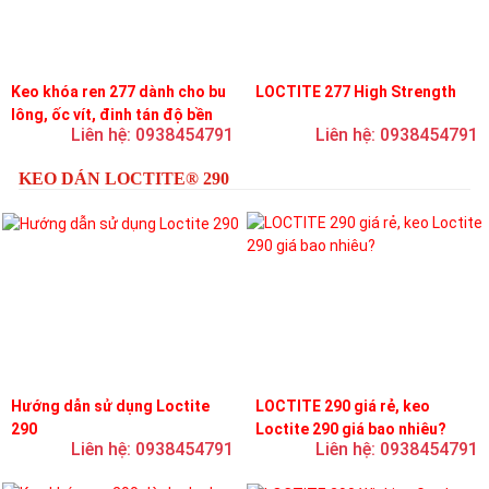
Keo khóa ren 277 dành cho bu
LOCTITE 277 High Strength
lông, ốc vít, đinh tán độ bền
Liên hệ: 0938454791
Liên hệ: 0938454791
cao, độ nhớt cao
KEO DÁN LOCTITE® 290
Hướng dẫn sử dụng Loctite
LOCTITE 290 giá rẻ, keo
290
Loctite 290 giá bao nhiêu?
Liên hệ: 0938454791
Liên hệ: 0938454791