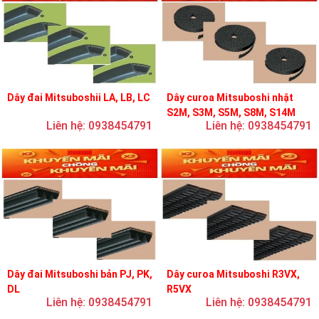
Dây đai Mitsuboshii LA, LB, LC
Dây curoa Mitsuboshi nhật
S2M, S3M, S5M, S8M, S14M
Liên hệ: 0938454791
Liên hệ: 0938454791
Dây đai Mitsuboshi bản PJ, PK,
Dây curoa Mitsuboshi R3VX,
DL
R5VX
Liên hệ: 0938454791
Liên hệ: 0938454791