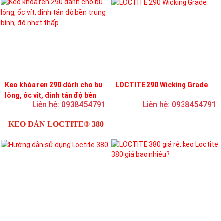
Keo khóa ren 290 dành cho bu
LOCTITE 290 Wicking Grade
lông, ốc vít, đinh tán độ bền
Liên hệ: 0938454791
Liên hệ: 0938454791
trung bình, độ nhớt thấp
KEO DÁN LOCTITE® 380