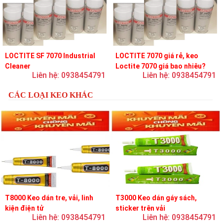
LOCTITE SF 7070 Industrial
LOCTITE 7070 giá rẻ, keo
Cleaner
Loctite 7070 giá bao nhiêu?
Liên hệ: 0938454791
Liên hệ: 0938454791
CÁC LOẠI KEO KHÁC
T8000 Keo dán tre, vải, linh
T3000 Keo dán gáy sách,
kiện điện tử
sticker trên vải
Liên hệ: 0938454791
Liên hệ: 0938454791