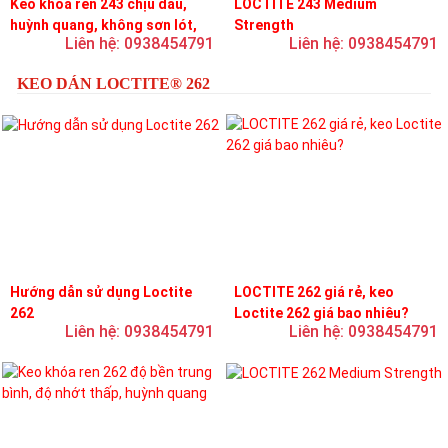
Keo khóa ren 243 chịu dầu,
LOCTITE 243 Medium
huỳnh quang, không sơn lót,
Strength
Liên hệ: 0938454791
Liên hệ: 0938454791
dễ tháo rời, độ bền trung bình
KEO DÁN LOCTITE® 262
Hướng dẫn sử dụng Loctite
LOCTITE 262 giá rẻ, keo
262
Loctite 262 giá bao nhiêu?
Liên hệ: 0938454791
Liên hệ: 0938454791