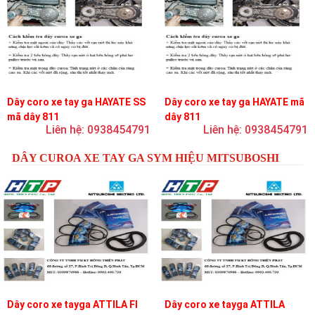
Dây coro xe tay ga HAYATE SS
Dây coro xe tay ga HAYATE mã
mã dây 811
dây 811
Liên hệ: 0938454791
Liên hệ: 0938454791
DÂY CUROA XE TAY GA SYM HIỆU MITSUBOSHI
Dây coro xe tayga ATTILA FI
Dây coro xe tayga ATTILA