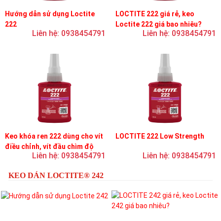
Hướng dẫn sử dụng Loctite
LOCTITE 222 giá rẻ, keo
222
Loctite 222 giá bao nhiêu?
Liên hệ: 0938454791
Liên hệ: 0938454791
Keo khóa ren 222 dùng cho vít
LOCTITE 222 Low Strength
điều chỉnh, vít đầu chìm độ
Liên hệ: 0938454791
Liên hệ: 0938454791
bền thấp
KEO DÁN LOCTITE® 242