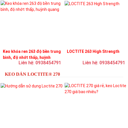
Keo khóa ren 263 độ bền trung
LOCTITE 263 High Strength
bình, độ nhớt thấp, huỳnh
Liên hệ: 0938454791
Liên hệ: 0938454791
quang
KEO DÁN LOCTITE® 270