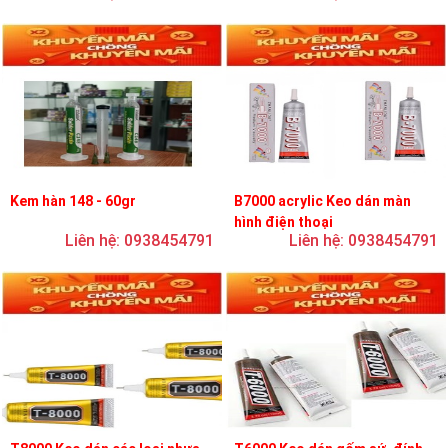
Kem hàn 148 - 60gr
B7000 acrylic Keo dán màn
hình điện thoại
Liên hệ: 0938454791
Liên hệ: 0938454791