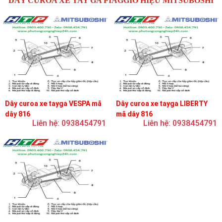
DÂY CUROA XE TAY GA PIAGGIO HIỆU MITSUBOSHI
Dây curoa xe tayga VESPA mã
Dây curoa xe tayga LIBERTY
dây 816
mã dây 816
Liên hệ: 0938454791
Liên hệ: 0938454791