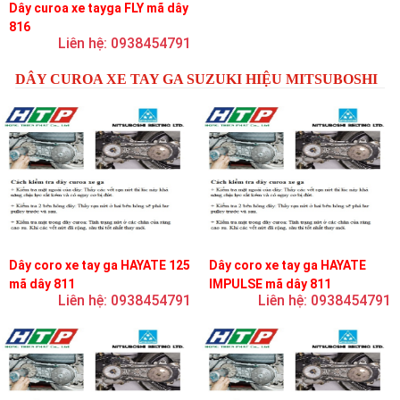
Dây curoa xe tayga FLY mã dây
816
Liên hệ: 0938454791
DÂY CUROA XE TAY GA SUZUKI HIỆU MITSUBOSHI
Dây coro xe tay ga HAYATE 125
Dây coro xe tay ga HAYATE
mã dây 811
IMPULSE mã dây 811
Liên hệ: 0938454791
Liên hệ: 0938454791