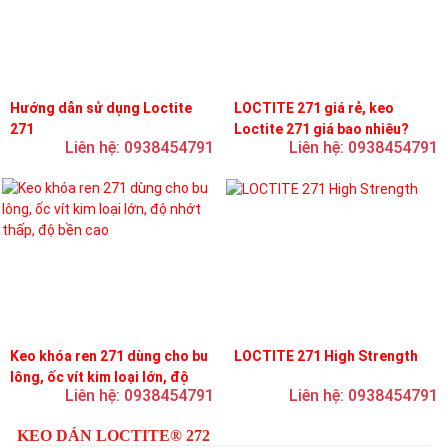
Hướng dẫn sử dụng Loctite
LOCTITE 271 giá rẻ, keo
271
Loctite 271 giá bao nhiêu?
Liên hệ: 0938454791
Liên hệ: 0938454791
Keo khóa ren 271 dùng cho bu
LOCTITE 271 High Strength
lông, ốc vít kim loại lớn, độ
Liên hệ: 0938454791
Liên hệ: 0938454791
nhớt thấp, độ bền cao
KEO DÁN LOCTITE® 272