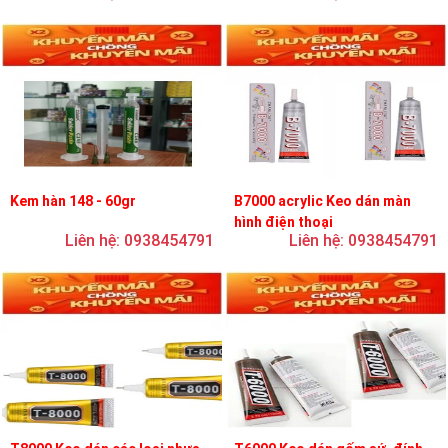
Kem hàn 148 - 60gr
B7000 acrylic Keo dán màn
hình điện thoại
Liên hệ: 0938454791
Liên hệ: 0938454791