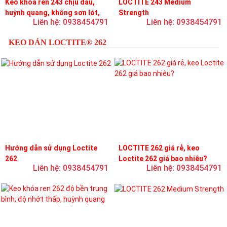
Keo khóa ren 243 chịu dầu,
LOCTITE 243 Medium
huỳnh quang, không sơn lót,
Strength
Liên hệ: 0938454791
Liên hệ: 0938454791
dễ tháo rời, độ bền trung bình
KEO DÁN LOCTITE® 262
Hướng dẫn sử dụng Loctite
LOCTITE 262 giá rẻ, keo
262
Loctite 262 giá bao nhiêu?
Liên hệ: 0938454791
Liên hệ: 0938454791