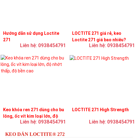
Hướng dẫn sử dụng Loctite
LOCTITE 271 giá rẻ, keo
271
Loctite 271 giá bao nhiêu?
Liên hệ: 0938454791
Liên hệ: 0938454791
Keo khóa ren 271 dùng cho bu
LOCTITE 271 High Strength
lông, ốc vít kim loại lớn, độ
Liên hệ: 0938454791
Liên hệ: 0938454791
nhớt thấp, độ bền cao
KEO DÁN LOCTITE® 272