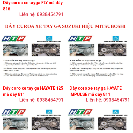
Dây curoa xe tayga FLY mã dây
816
Liên hệ: 0938454791
DÂY CUROA XE TAY GA SUZUKI HIỆU MITSUBOSHI
Dây coro xe tay ga HAYATE 125
Dây coro xe tay ga HAYATE
mã dây 811
IMPULSE mã dây 811
Liên hệ: 0938454791
Liên hệ: 0938454791