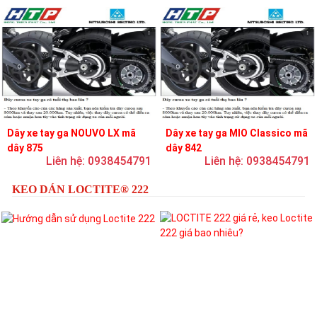
Dây xe tay ga NOUVO LX mã
Dây xe tay ga MIO Classico mã
dây 875
dây 842
Liên hệ: 0938454791
Liên hệ: 0938454791
KEO DÁN LOCTITE® 222