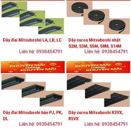
Dây đai Mitsuboshii LA, LB, LC
Dây curoa Mitsuboshi nhật
S2M, S3M, S5M, S8M, S14M
Liên hệ: 0938454791
Liên hệ: 0938454791
Dây đai Mitsuboshi bản PJ, PK,
Dây curoa Mitsuboshi R3VX,
DL
R5VX
Liên hệ: 0938454791
Liên hệ: 0938454791