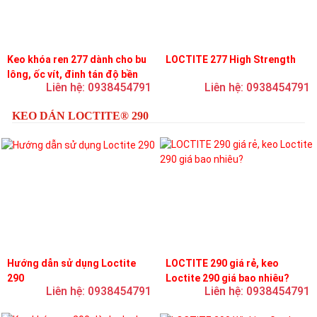
Keo khóa ren 277 dành cho bu
LOCTITE 277 High Strength
lông, ốc vít, đinh tán độ bền
Liên hệ: 0938454791
Liên hệ: 0938454791
cao, độ nhớt cao
KEO DÁN LOCTITE® 290
Hướng dẫn sử dụng Loctite
LOCTITE 290 giá rẻ, keo
290
Loctite 290 giá bao nhiêu?
Liên hệ: 0938454791
Liên hệ: 0938454791