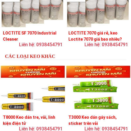
LOCTITE SF 7070 Industrial
LOCTITE 7070 giá rẻ, keo
Cleaner
Loctite 7070 giá bao nhiêu?
Liên hệ: 0938454791
Liên hệ: 0938454791
CÁC LOẠI KEO KHÁC
T8000 Keo dán tre, vải, linh
T3000 Keo dán gáy sách,
kiện điện tử
sticker trên vải
Liên hệ: 0938454791
Liên hệ: 0938454791