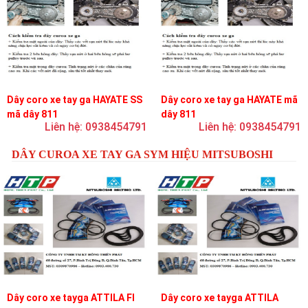
Dây coro xe tay ga HAYATE SS
Dây coro xe tay ga HAYATE mã
mã dây 811
dây 811
Liên hệ: 0938454791
Liên hệ: 0938454791
DÂY CUROA XE TAY GA SYM HIỆU MITSUBOSHI
Dây coro xe tayga ATTILA FI
Dây coro xe tayga ATTILA