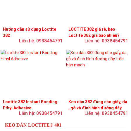
Hướng dẫn sử dụng Loctite
LOCTITE 382 giá rẻ, keo
382
Loctite 382 giá bao nhiêu?
Liên hệ: 0938454791
Liên hệ: 0938454791
Loctite 382 Instant Bonding
Keo dán 382 đùng cho giấy, da
Ethyl Adhesive
, gỗ và định hình đường dây
Liên hệ: 0938454791
Liên hệ: 0938454791
trên bản mạch
KEO DÁN LOCTITE® 401