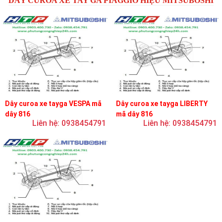
DÂY CUROA XE TAY GA PIAGGIO HIỆU MITSUBOSHI
Dây curoa xe tayga VESPA mã
Dây curoa xe tayga LIBERTY
dây 816
mã dây 816
Liên hệ: 0938454791
Liên hệ: 0938454791