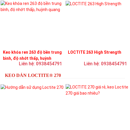
Keo khóa ren 263 độ bền trung
LOCTITE 263 High Strength
bình, độ nhớt thấp, huỳnh
Liên hệ: 0938454791
Liên hệ: 0938454791
quang
KEO DÁN LOCTITE® 270