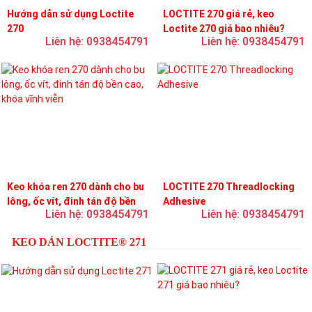
Hướng dẫn sử dụng Loctite
LOCTITE 270 giá rẻ, keo
270
Loctite 270 giá bao nhiêu?
Liên hệ: 0938454791
Liên hệ: 0938454791
Keo khóa ren 270 dành cho bu
LOCTITE 270 Threadlocking
lông, ốc vít, đinh tán độ bền
Adhesive
Liên hệ: 0938454791
Liên hệ: 0938454791
cao, khóa vĩnh viễn
KEO DÁN LOCTITE® 271