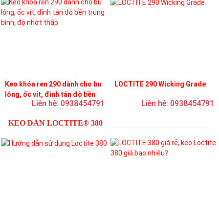
Keo khóa ren 290 dành cho bu
LOCTITE 290 Wicking Grade
lông, ốc vít, đinh tán độ bền
Liên hệ: 0938454791
Liên hệ: 0938454791
trung bình, độ nhớt thấp
KEO DÁN LOCTITE® 380