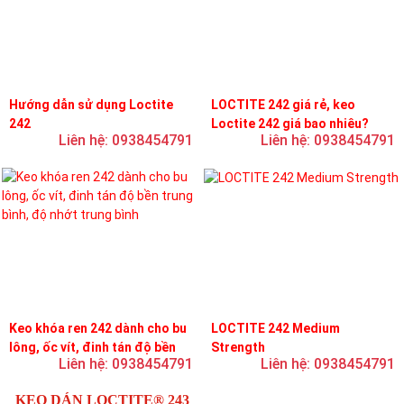
Hướng dẫn sử dụng Loctite
LOCTITE 242 giá rẻ, keo
242
Loctite 242 giá bao nhiêu?
Liên hệ: 0938454791
Liên hệ: 0938454791
Keo khóa ren 242 dành cho bu
LOCTITE 242 Medium
lông, ốc vít, đinh tán độ bền
Strength
Liên hệ: 0938454791
Liên hệ: 0938454791
trung bình, độ nhớt trung bình
KEO DÁN LOCTITE® 243