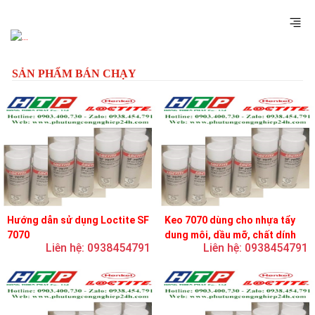
Previous
Next
SẢN PHẨM BÁN CHẠY
Hướng dẫn sử dụng Loctite SF
Keo 7070 dùng cho nhựa tẩy
7070
dung môi, dầu mỡ, chất dính
Liên hệ: 0938454791
Liên hệ: 0938454791
và chất bôi trơn