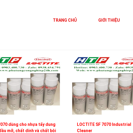
TRANG CHỦ
GIỚI THIỆU
070 dùng cho nhựa tẩy dung
LOCTITE SF 7070 Industrial
dầu mỡ, chất dính và chất bôi
Cleaner