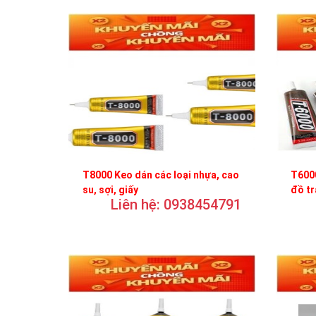
T8000 Keo dán các loại nhựa, cao
T6000
su, sợi, giấy
đồ t
Liên hệ: 0938454791