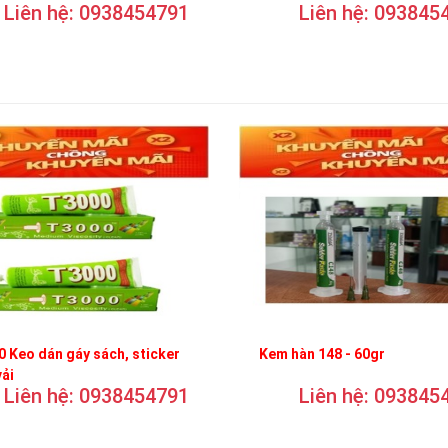
Liên hệ: 0938454791
Liên hệ: 093845
 Keo dán gáy sách, sticker
Kem hàn 148 - 60gr
vải
Liên hệ: 0938454791
Liên hệ: 093845