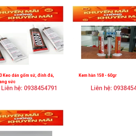
 Keo dán gốm sứ, đính đá,
Kem hàn 158 - 60gr
rang sức
Liên hệ: 0938454791
Liên hệ: 093845