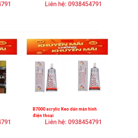
4791
Liên hệ: 0938454791
B7000 acrylic Keo dán màn hình
điện thoại
4791
Liên hệ: 0938454791