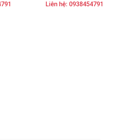
4791
Liên hệ: 0938454791