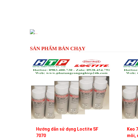
Previous
SẢN PHẨM BÁN CHẠY
Hướng dẫn sử dụng Loctite SF
Keo 7
7070
môi, 