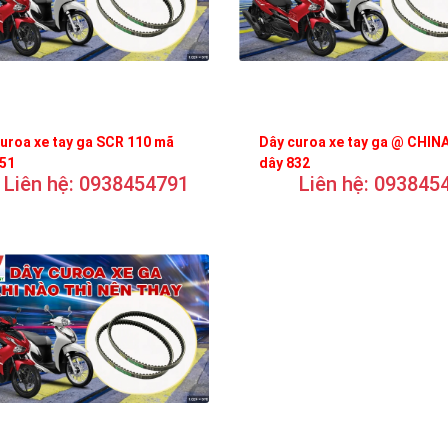
uroa xe tay ga SCR 110 mã
Dây curoa xe tay ga @ CHIN
751
dây 832
Liên hệ: 0938454791
Liên hệ: 093845