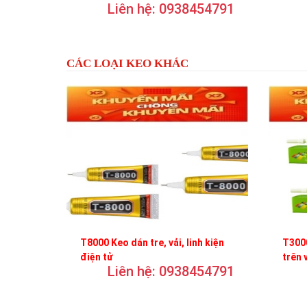
Liên hệ: 0938454791
trơn
CÁC LOẠI KEO KHÁC
T8000 Keo dán tre, vải, linh kiện
T3000
điện tử
trên 
Liên hệ: 0938454791