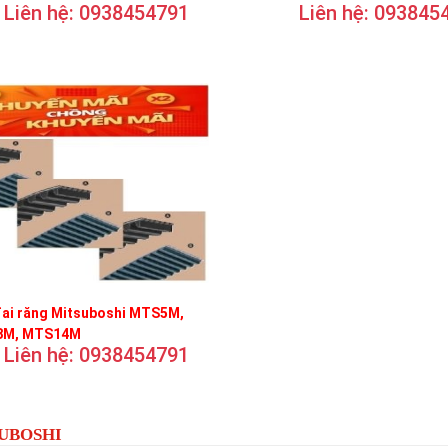
Liên hệ: 0938454791
Liên hệ: 093845
đai răng Mitsuboshi MTS5M,
M, MTS14M
Liên hệ: 0938454791
SUBOSHI