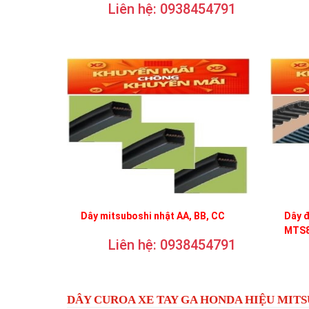
Liên hệ: 0938454791
Dây mitsuboshi nhật AA, BB, CC
Dây 
MTS8
Liên hệ: 0938454791
DÂY CUROA XE TAY GA HONDA HIỆU MIT