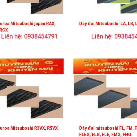
uroa Mitsuboshi japan RAX,
Dây đai Mitsuboshii LA, LB, 
 RCX
Liên hệ: 0938454791
Liên hệ: 093845
curoa Mitsuboshi R3VX, R5VX
Dây đai mitsuboshi FL, FM, 
FLEG, FLG, FLE, FMG, FHG