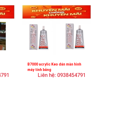
B7000 acrylic Keo dán màn hình
máy tính bảng
4791
Liên hệ: 0938454791