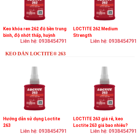
Keo khóa ren 262 độ bền trung
LOCTITE 262 Medium
bình, độ nhớt thấp, huỳnh
Strength
Liên hệ: 0938454791
Liên hệ: 0938454791
quang
KEO DÁN LOCTITE® 263
Hướng dẫn sử dụng Loctite
LOCTITE 263 giá rẻ, keo
263
Loctite 263 giá bao nhiêu?
Liên hệ: 0938454791
Liên hệ: 0938454791