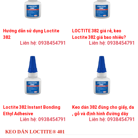
Hướng dẫn sử dụng Loctite
LOCTITE 382 giá rẻ, keo
382
Loctite 382 giá bao nhiêu?
Liên hệ: 0938454791
Liên hệ: 0938454791
Loctite 382 Instant Bonding
Keo dán 382 đùng cho giấy, da
Ethyl Adhesive
, gỗ và định hình đường dây
Liên hệ: 0938454791
Liên hệ: 0938454791
trên bản mạch
KEO DÁN LOCTITE® 401