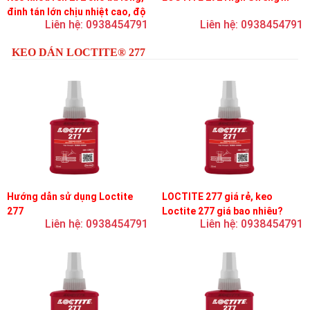
đinh tán lớn chịu nhiệt cao, độ
Liên hệ: 0938454791
Liên hệ: 0938454791
bền cao, độ nhớt trung bình
KEO DÁN LOCTITE® 277
Hướng dẫn sử dụng Loctite
LOCTITE 277 giá rẻ, keo
277
Loctite 277 giá bao nhiêu?
Liên hệ: 0938454791
Liên hệ: 0938454791