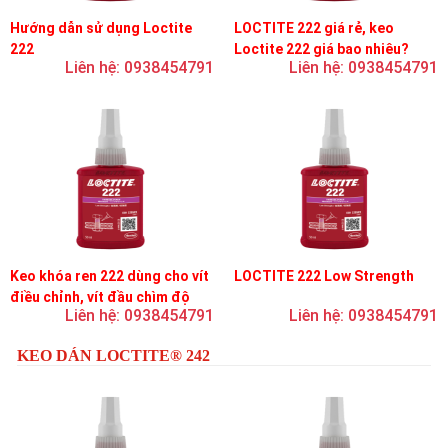
Hướng dẫn sử dụng Loctite
LOCTITE 222 giá rẻ, keo
222
Loctite 222 giá bao nhiêu?
Liên hệ: 0938454791
Liên hệ: 0938454791
Keo khóa ren 222 dùng cho vít
LOCTITE 222 Low Strength
điều chỉnh, vít đầu chìm độ
Liên hệ: 0938454791
Liên hệ: 0938454791
bền thấp
KEO DÁN LOCTITE® 242