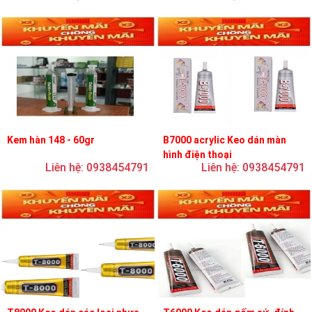
Kem hàn 148 - 60gr
B7000 acrylic Keo dán màn
hình điện thoại
Liên hệ: 0938454791
Liên hệ: 0938454791