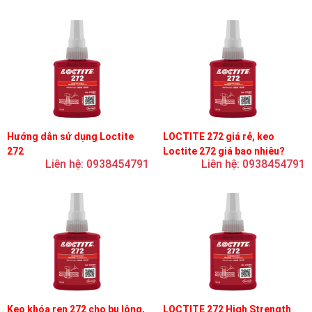
Hướng dẫn sử dụng Loctite
LOCTITE 272 giá rẻ, keo
272
Loctite 272 giá bao nhiêu?
Liên hệ: 0938454791
Liên hệ: 0938454791
Keo khóa ren 272 cho bu lông,
LOCTITE 272 High Strength