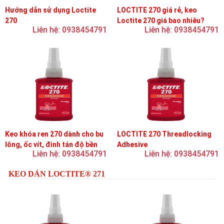
Hướng dẫn sử dụng Loctite
LOCTITE 270 giá rẻ, keo
270
Loctite 270 giá bao nhiêu?
Liên hệ: 0938454791
Liên hệ: 0938454791
Keo khóa ren 270 dành cho bu
LOCTITE 270 Threadlocking
lông, ốc vít, đinh tán độ bền
Adhesive
Liên hệ: 0938454791
Liên hệ: 0938454791
cao, khóa vĩnh viễn
KEO DÁN LOCTITE® 271