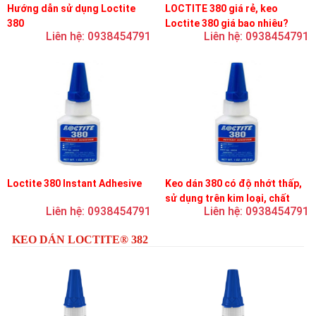
Hướng dẫn sử dụng Loctite
LOCTITE 380 giá rẻ, keo
380
Loctite 380 giá bao nhiêu?
Liên hệ: 0938454791
Liên hệ: 0938454791
Loctite 380 Instant Adhesive
Keo dán 380 có độ nhớt thấp,
sử dụng trên kim loại, chất
Liên hệ: 0938454791
Liên hệ: 0938454791
đàn hồi và nhựa
KEO DÁN LOCTITE® 382