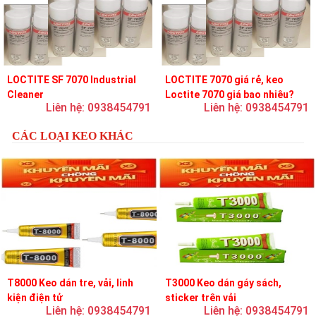
LOCTITE SF 7070 Industrial
LOCTITE 7070 giá rẻ, keo
Cleaner
Loctite 7070 giá bao nhiêu?
Liên hệ: 0938454791
Liên hệ: 0938454791
CÁC LOẠI KEO KHÁC
T8000 Keo dán tre, vải, linh
T3000 Keo dán gáy sách,
kiện điện tử
sticker trên vải
Liên hệ: 0938454791
Liên hệ: 0938454791