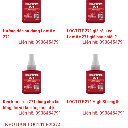
Hướng dẫn sử dụng Loctite
LOCTITE 271 giá rẻ, keo
271
Loctite 271 giá bao nhiêu?
Liên hệ: 0938454791
Liên hệ: 0938454791
Keo khóa ren 271 dùng cho bu
LOCTITE 271 High Strength
lông, ốc vít kim loại lớn, độ
Liên hệ: 0938454791
Liên hệ: 0938454791
nhớt thấp, độ bền cao
KEO DÁN LOCTITE® 272