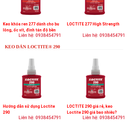
Keo khóa ren 277 dành cho bu
LOCTITE 277 High Strength
lông, ốc vít, đinh tán độ bền
Liên hệ: 0938454791
Liên hệ: 0938454791
cao, độ nhớt cao
KEO DÁN LOCTITE® 290
Hướng dẫn sử dụng Loctite
LOCTITE 290 giá rẻ, keo
290
Loctite 290 giá bao nhiêu?
Liên hệ: 0938454791
Liên hệ: 0938454791