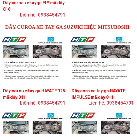
Dây curoa xe tayga FLY mã dây
816
Liên hệ: 0938454791
DÂY CUROA XE TAY GA SUZUKI HIỆU MITSUBOSHI
Dây coro xe tay ga HAYATE 125
Dây coro xe tay ga HAYATE
mã dây 811
IMPULSE mã dây 811
Liên hệ: 0938454791
Liên hệ: 0938454791