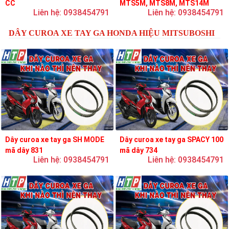
CC
MTS5M, MTS8M, MTS14M
Liên hệ: 0938454791
Liên hệ: 0938454791
DÂY CUROA XE TAY GA HONDA HIỆU MITSUBOSHI
Dây curoa xe tay ga SH MODE
Dây curoa xe tay ga SPACY 100
mã dây 831
mã dây 734
Liên hệ: 0938454791
Liên hệ: 0938454791