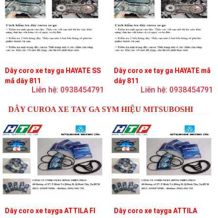
Dây coro xe tay ga HAYATE SS
Dây coro xe tay ga HAYATE mã
mã dây 811
dây 811
Liên hệ: 0938454791
Liên hệ: 0938454791
DÂY CUROA XE TAY GA SYM HIỆU MITSUBOSHI
Dây coro xe tayga ATTILA FI
Dây coro xe tayga ATTILA