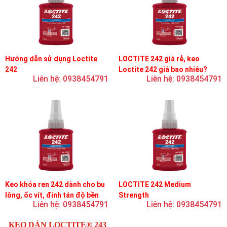
Hướng dẫn sử dụng Loctite
LOCTITE 242 giá rẻ, keo
242
Loctite 242 giá bao nhiêu?
Liên hệ: 0938454791
Liên hệ: 0938454791
Keo khóa ren 242 dành cho bu
LOCTITE 242 Medium
lông, ốc vít, đinh tán độ bền
Strength
Liên hệ: 0938454791
Liên hệ: 0938454791
trung bình, độ nhớt trung bình
KEO DÁN LOCTITE® 243