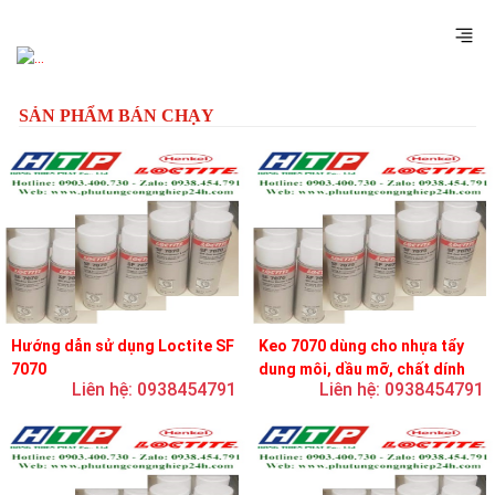
Previous
Next
SẢN PHẨM BÁN CHẠY
Hướng dẫn sử dụng Loctite SF
Keo 7070 dùng cho nhựa tẩy
7070
dung môi, dầu mỡ, chất dính
Liên hệ: 0938454791
Liên hệ: 0938454791
và chất bôi trơn