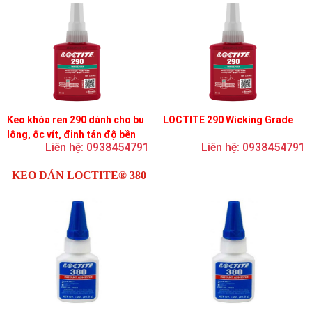
Keo khóa ren 290 dành cho bu
LOCTITE 290 Wicking Grade
lông, ốc vít, đinh tán độ bền
Liên hệ: 0938454791
Liên hệ: 0938454791
trung bình, độ nhớt thấp
KEO DÁN LOCTITE® 380