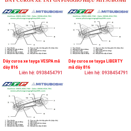
DÂY CUROA XE TAY GA PIAGGIO HIỆU MITSUBOSHI
Dây curoa xe tayga VESPA mã
Dây curoa xe tayga LIBERTY
dây 816
mã dây 816
Liên hệ: 0938454791
Liên hệ: 0938454791