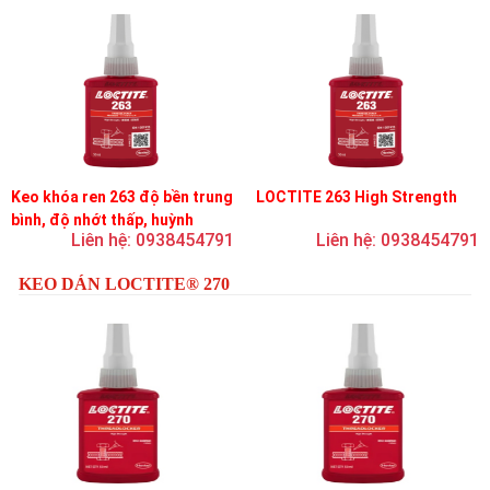
Keo khóa ren 263 độ bền trung
LOCTITE 263 High Strength
bình, độ nhớt thấp, huỳnh
Liên hệ: 0938454791
Liên hệ: 0938454791
quang
KEO DÁN LOCTITE® 270