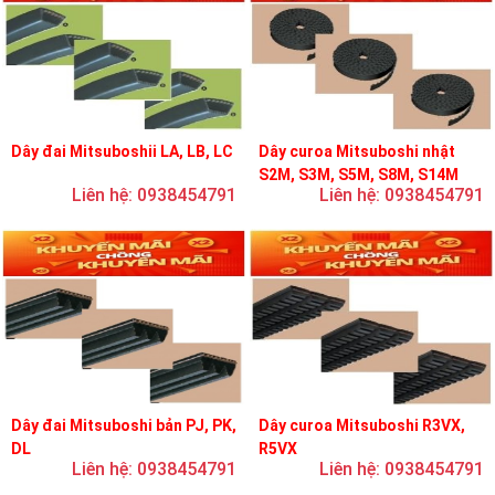
Dây đai Mitsuboshii LA, LB, LC
Dây curoa Mitsuboshi nhật
S2M, S3M, S5M, S8M, S14M
Liên hệ: 0938454791
Liên hệ: 0938454791
Dây đai Mitsuboshi bản PJ, PK,
Dây curoa Mitsuboshi R3VX,
DL
R5VX
Liên hệ: 0938454791
Liên hệ: 0938454791