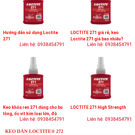
Hướng dẫn sử dụng Loctite
LOCTITE 271 giá rẻ, keo
271
Loctite 271 giá bao nhiêu?
Liên hệ: 0938454791
Liên hệ: 0938454791
Keo khóa ren 271 dùng cho bu
LOCTITE 271 High Strength
lông, ốc vít kim loại lớn, độ
Liên hệ: 0938454791
Liên hệ: 0938454791
nhớt thấp, độ bền cao
KEO DÁN LOCTITE® 272