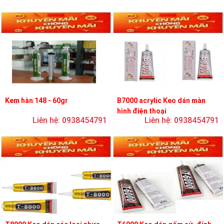
Kem hàn 148 - 60gr
B7000 acrylic Keo dán màn
hình điện thoại
Liên hệ: 0938454791
Liên hệ: 0938454791