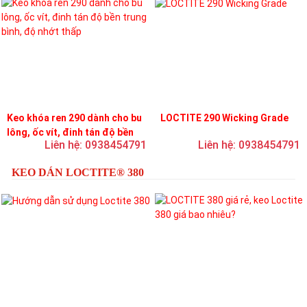
Keo khóa ren 290 dành cho bu
LOCTITE 290 Wicking Grade
lông, ốc vít, đinh tán độ bền
Liên hệ: 0938454791
Liên hệ: 0938454791
trung bình, độ nhớt thấp
KEO DÁN LOCTITE® 380