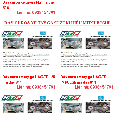
Dây curoa xe tayga FLY mã dây
816
Liên hệ: 0938454791
DÂY CUROA XE TAY GA SUZUKI HIỆU MITSUBOSHI
Dây coro xe tay ga HAYATE 125
Dây coro xe tay ga HAYATE
mã dây 811
IMPULSE mã dây 811
Liên hệ: 0938454791
Liên hệ: 0938454791