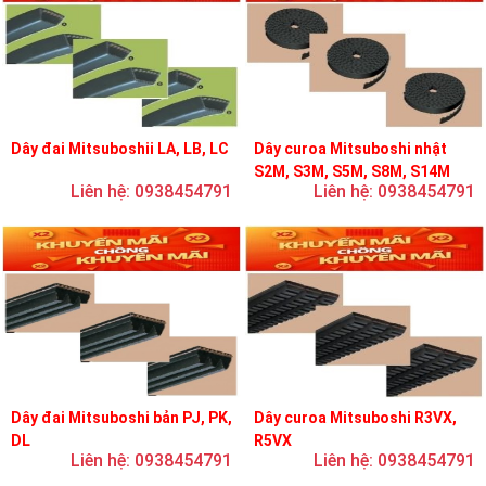
Dây đai Mitsuboshii LA, LB, LC
Dây curoa Mitsuboshi nhật
S2M, S3M, S5M, S8M, S14M
Liên hệ: 0938454791
Liên hệ: 0938454791
Dây đai Mitsuboshi bản PJ, PK,
Dây curoa Mitsuboshi R3VX,
DL
R5VX
Liên hệ: 0938454791
Liên hệ: 0938454791