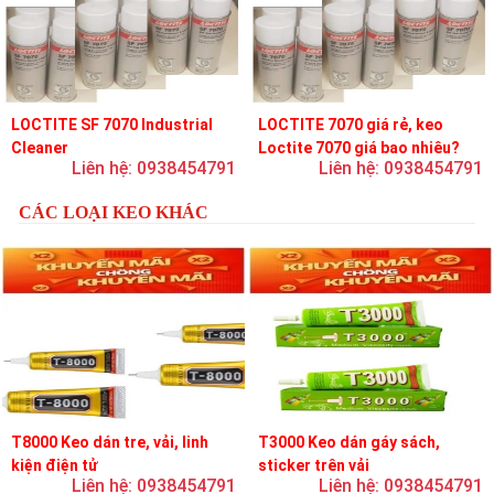
LOCTITE SF 7070 Industrial
LOCTITE 7070 giá rẻ, keo
Cleaner
Loctite 7070 giá bao nhiêu?
Liên hệ: 0938454791
Liên hệ: 0938454791
CÁC LOẠI KEO KHÁC
T8000 Keo dán tre, vải, linh
T3000 Keo dán gáy sách,
kiện điện tử
sticker trên vải
Liên hệ: 0938454791
Liên hệ: 0938454791