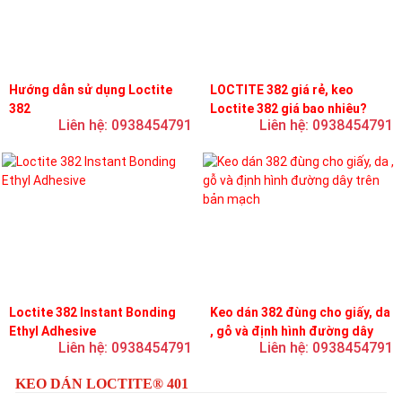
Hướng dẫn sử dụng Loctite
LOCTITE 382 giá rẻ, keo
382
Loctite 382 giá bao nhiêu?
Liên hệ: 0938454791
Liên hệ: 0938454791
Loctite 382 Instant Bonding
Keo dán 382 đùng cho giấy, da
Ethyl Adhesive
, gỗ và định hình đường dây
Liên hệ: 0938454791
Liên hệ: 0938454791
trên bản mạch
KEO DÁN LOCTITE® 401