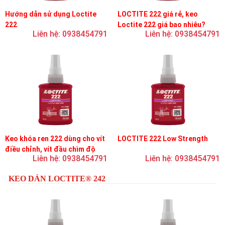
Hướng dẫn sử dụng Loctite
LOCTITE 222 giá rẻ, keo
222
Loctite 222 giá bao nhiêu?
Liên hệ: 0938454791
Liên hệ: 0938454791
Keo khóa ren 222 dùng cho vít
LOCTITE 222 Low Strength
điều chỉnh, vít đầu chìm độ
Liên hệ: 0938454791
Liên hệ: 0938454791
bền thấp
KEO DÁN LOCTITE® 242