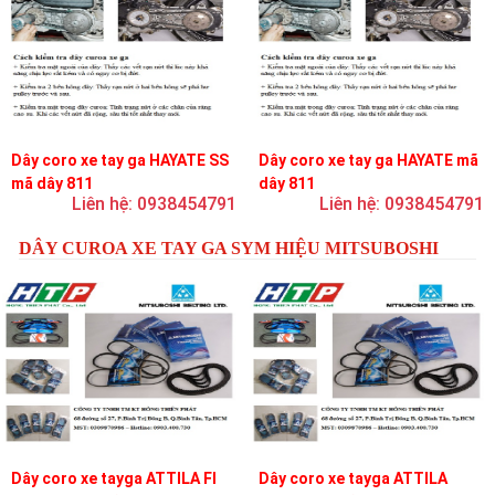
Dây coro xe tay ga HAYATE SS
Dây coro xe tay ga HAYATE mã
mã dây 811
dây 811
Liên hệ: 0938454791
Liên hệ: 0938454791
DÂY CUROA XE TAY GA SYM HIỆU MITSUBOSHI
Dây coro xe tayga ATTILA FI
Dây coro xe tayga ATTILA