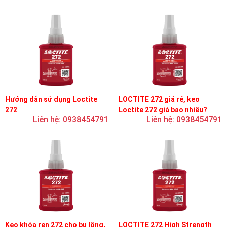
Hướng dẫn sử dụng Loctite
LOCTITE 272 giá rẻ, keo
272
Loctite 272 giá bao nhiêu?
Liên hệ: 0938454791
Liên hệ: 0938454791
Keo khóa ren 272 cho bu lông,
LOCTITE 272 High Strength