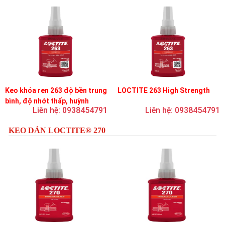
Keo khóa ren 263 độ bền trung
LOCTITE 263 High Strength
bình, độ nhớt thấp, huỳnh
Liên hệ: 0938454791
Liên hệ: 0938454791
quang
KEO DÁN LOCTITE® 270