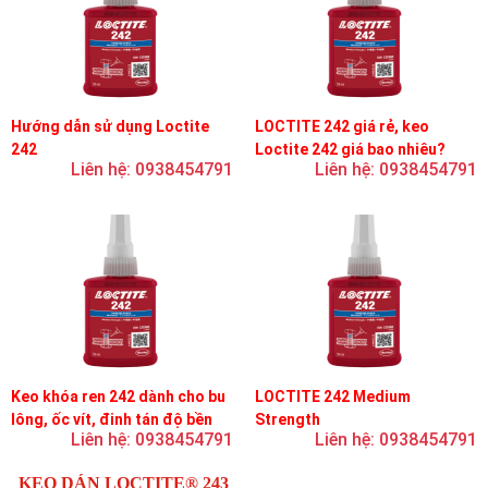
Hướng dẫn sử dụng Loctite
LOCTITE 242 giá rẻ, keo
242
Loctite 242 giá bao nhiêu?
Liên hệ: 0938454791
Liên hệ: 0938454791
Keo khóa ren 242 dành cho bu
LOCTITE 242 Medium
lông, ốc vít, đinh tán độ bền
Strength
Liên hệ: 0938454791
Liên hệ: 0938454791
trung bình, độ nhớt trung bình
KEO DÁN LOCTITE® 243