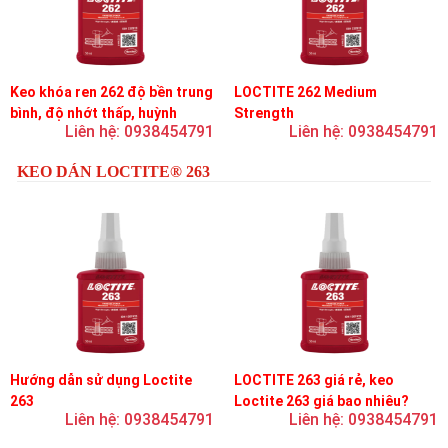
Keo khóa ren 262 độ bền trung
LOCTITE 262 Medium
bình, độ nhớt thấp, huỳnh
Strength
Liên hệ: 0938454791
Liên hệ: 0938454791
quang
KEO DÁN LOCTITE® 263
Hướng dẫn sử dụng Loctite
LOCTITE 263 giá rẻ, keo
263
Loctite 263 giá bao nhiêu?
Liên hệ: 0938454791
Liên hệ: 0938454791