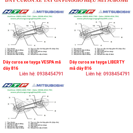
DÂY CUROA XE TAY GA PIAGGIO HIỆU MITSUBOSHI
Dây curoa xe tayga VESPA mã
Dây curoa xe tayga LIBERTY
dây 816
mã dây 816
Liên hệ: 0938454791
Liên hệ: 0938454791