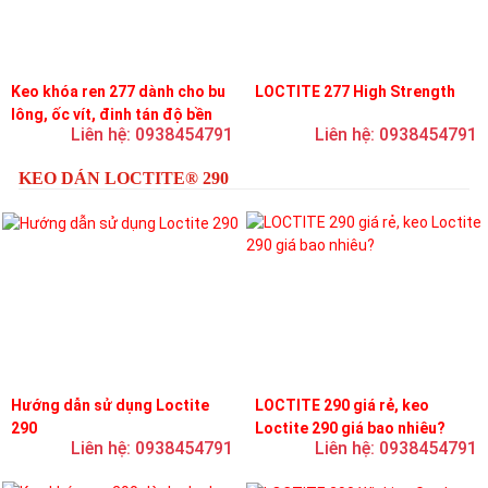
Keo khóa ren 277 dành cho bu
LOCTITE 277 High Strength
lông, ốc vít, đinh tán độ bền
Liên hệ: 0938454791
Liên hệ: 0938454791
cao, độ nhớt cao
KEO DÁN LOCTITE® 290
Hướng dẫn sử dụng Loctite
LOCTITE 290 giá rẻ, keo
290
Loctite 290 giá bao nhiêu?
Liên hệ: 0938454791
Liên hệ: 0938454791