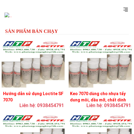
Previous
Next
SẢN PHẨM BÁN CHẠY
Hướng dẫn sử dụng Loctite SF
Keo 7070 dùng cho nhựa tẩy
7070
dung môi, dầu mỡ, chất dính
Liên hệ: 0938454791
Liên hệ: 0938454791
và chất bôi trơn