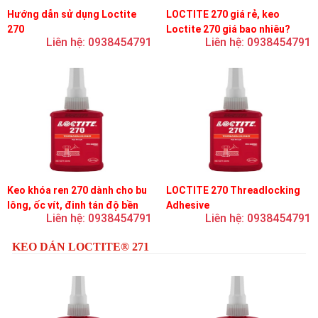
Hướng dẫn sử dụng Loctite
LOCTITE 270 giá rẻ, keo
270
Loctite 270 giá bao nhiêu?
Liên hệ: 0938454791
Liên hệ: 0938454791
Keo khóa ren 270 dành cho bu
LOCTITE 270 Threadlocking
lông, ốc vít, đinh tán độ bền
Adhesive
Liên hệ: 0938454791
Liên hệ: 0938454791
cao, khóa vĩnh viễn
KEO DÁN LOCTITE® 271