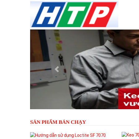
Previous
SẢN PHẨM BÁN CHẠY