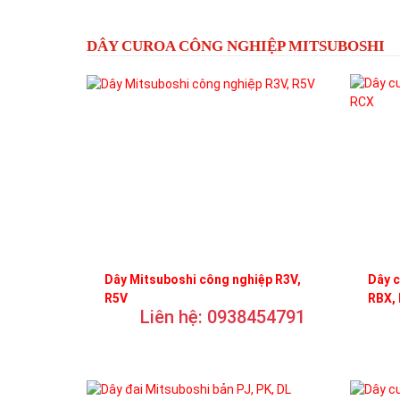
DÂY CUROA CÔNG NGHIỆP MITSUBOSHI
Dây Mitsuboshi công nghiệp R3V,
Dây c
R5V
RBX,
Liên hệ: 0938454791