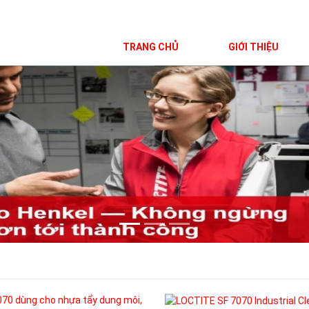
TRANG CHỦ
GIỚI THIỆU