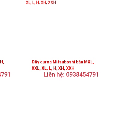
FH,
Dây curoa Mitsuboshi bản MXL,
XXL, XL, L, H, XH, XXH
4791
Liên hệ: 0938454791