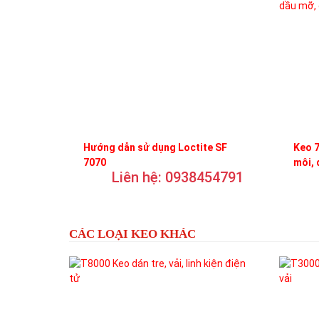
Hướng dẫn sử dụng Loctite SF
Keo 7
7070
môi, 
Liên hệ: 0938454791
trơn
CÁC LOẠI KEO KHÁC