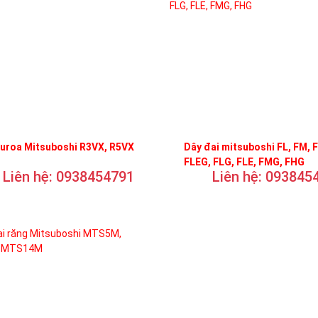
curoa Mitsuboshi R3VX, R5VX
Dây đai mitsuboshi FL, FM, 
FLEG, FLG, FLE, FMG, FHG
Liên hệ: 0938454791
Liên hệ: 093845