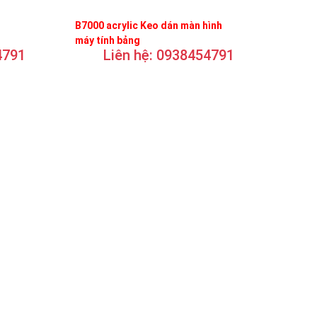
B7000 acrylic Keo dán màn hình
máy tính bảng
4791
Liên hệ: 0938454791