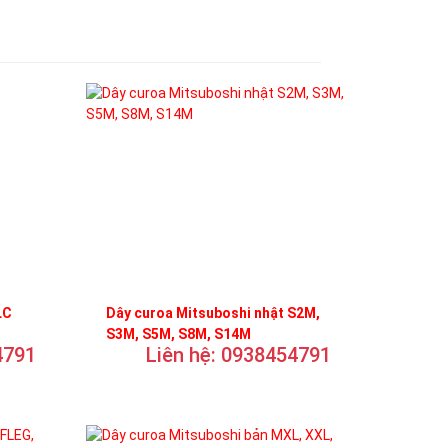
LC
Dây curoa Mitsuboshi nhật S2M,
S3M, S5M, S8M, S14M
4791
Liên hệ: 0938454791