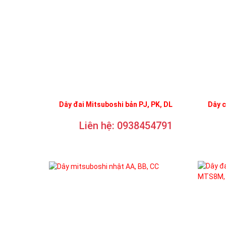
Dây đai Mitsuboshi bản PJ, PK, DL
Dây 
Liên hệ: 0938454791