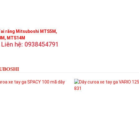
đai răng Mitsuboshi MTS5M,
M, MTS14M
Liên hệ: 0938454791
SUBOSHI