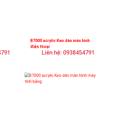
B7000 acrylic Keo dán màn hình
điện thoại
4791
Liên hệ: 0938454791