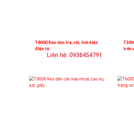
T8000 Keo dán tre, vải, linh kiện
T3000
điện tử
trên 
Liên hệ: 0938454791