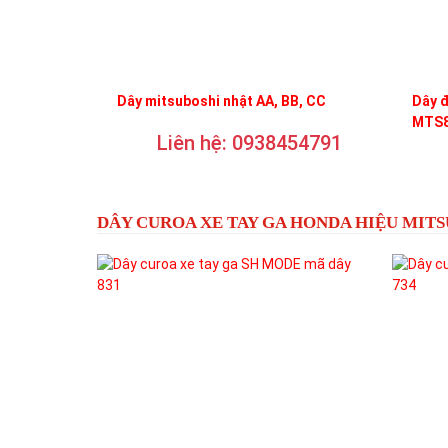
Dây mitsuboshi nhật AA, BB, CC
Dây 
MTS8
Liên hệ: 0938454791
DÂY CUROA XE TAY GA HONDA HIỆU MIT