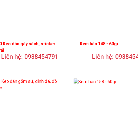
 Keo dán gáy sách, sticker
Kem hàn 148 - 60gr
vải
Liên hệ: 0938454791
Liên hệ: 093845