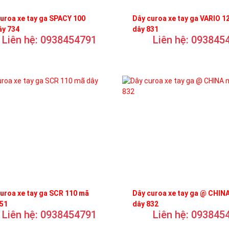
uroa xe tay ga SPACY 100
Dây curoa xe tay ga VARIO 1
ây 734
dây 831
Liên hệ: 0938454791
Liên hệ: 093845
uroa xe tay ga SCR 110 mã
Dây curoa xe tay ga @ CHIN
751
dây 832
Liên hệ: 0938454791
Liên hệ: 093845