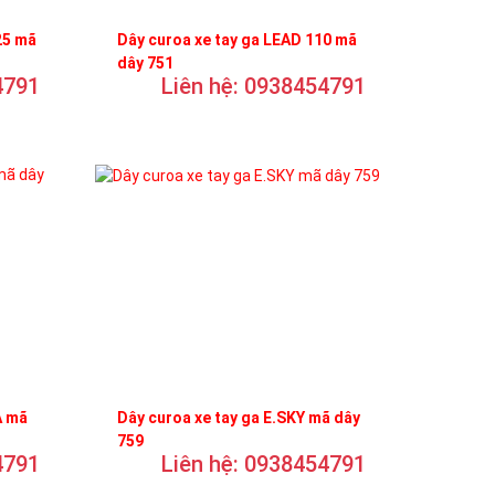
25 mã
Dây curoa xe tay ga LEAD 110 mã
dây 751
4791
Liên hệ: 0938454791
A mã
Dây curoa xe tay ga E.SKY mã dây
759
4791
Liên hệ: 0938454791