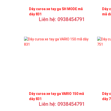
Dây curoa xe tay ga SH MODE mã
Dây c
dây 831
mã d
Liên hệ: 0938454791
Dây curoa xe tay ga VARIO 150 mã
Dây c
dây 831
dây 
Liên hệ: 0938454791