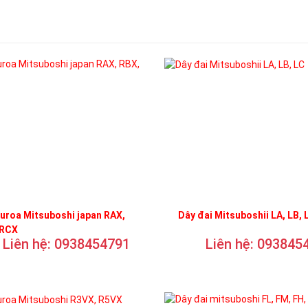
uroa Mitsuboshi japan RAX,
Dây đai Mitsuboshii LA, LB, 
 RCX
Liên hệ: 0938454791
Liên hệ: 093845